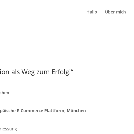
Hallo
Über mich
ion als Weg zum Erfolg!“
nchen
ropäische E-Commerce Plattform, München
smessung