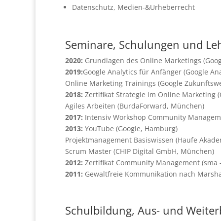
Datenschutz, Medien-&Urheberrecht
Seminare, Schulungen und Leh
2020:
Grundlagen des Online Marketings (Googl
2019:
Google Analytics für Anfänger (Google An
Online Marketing Trainings (Google Zukunftsw
2018:
Zertifikat Strategie im Online Marketing
Agiles Arbeiten (BurdaForward, München)
2017:
Intensiv Workshop Community Managemen
2013:
YouTube (Google, Hamburg)
Projektmanagement Basiswissen (Haufe Akad
Scrum Master (CHIP Digital GmbH, München)
2012:
Zertifikat Community Management (sma –
2011:
Gewaltfreie Kommunikation nach Marsha
Schulbildung, Aus- und Weiter