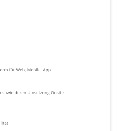
form für Web, Mobile, App
n sowie deren Umsetzung Onsite
ität