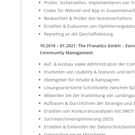
Prüfen, Sicherstellen, Implementieren von T
Codes für Website und App in Zusammenarb
Beobachten & Prüfen des Nutzerverhaltens
Erstellen & Evaluieren von Optimierungskon
Reporting an die Geschäftsleitung
10.2018 – 01.2021: The FFanatics GmbH – Eu
Community Management
Auf- & Ausbau sowie Administration der Co
Erarbeiten von Usability & Features und te
Ideengeber für Inhalte & Kampagnen
Lösungsorientierte Schnittstelle zwischen 
Mitwirken bei der Erarbeitung von Landing
Aufbauen & Durchführen der Strategie und B
Erstellen von Konkurrenzanalysen mit SWOT
Suchmaschinenoptimierung (SEO)
Erstellen & Einbinden der Datenschutzbest
Onboarding neuer Mitarbeiter