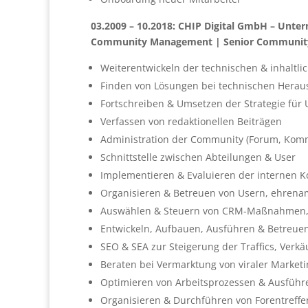
03.2009 – 10.2018: CHIP Digital GmbH – Unt
Community Management | Senior Communi
Weiterentwickeln der technischen & inhaltl
Finden von Lösungen bei technischen Herau
Fortschreiben & Umsetzen der Strategie für
Verfassen von redaktionellen Beiträgen
Administration der Community (Forum, Komm
Schnittstelle zwischen Abteilungen & User
Implementieren & Evaluieren der internen 
Organisieren & Betreuen von Usern, ehrenam
Auswählen & Steuern von CRM-Maßnahmen, u.
Entwickeln, Aufbauen, Ausführen & Betreue
SEO & SEA zur Steigerung der Traffics, Verk
Beraten bei Vermarktung von viraler Market
Optimieren von Arbeitsprozessen & Ausführ
Organisieren & Durchführen von Forentreff