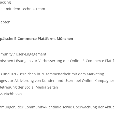
racking
eit mit dem Technik-Team
zepten
ropäische E-Commerce Plattform, München
mmunity / User-Engagement
chnischen Lösungen zur Verbesserung der Online E-Commerce Platt
B2B und B2C-Bereichen in Zusammenarbeit mit dem Marketing
pages zur Aktivierung von Kunden und Usern bei Online Kampagne
etreuung der Social Media Seiten
 & Pitchbooks
immungen, der Community-Richtlinie sowie Überwachung der Aktual