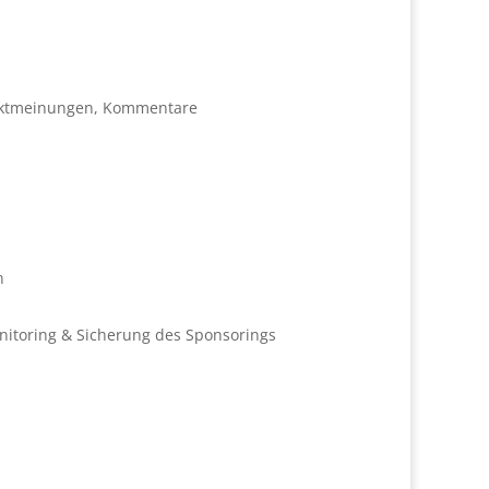
oduktmeinungen, Kommentare
n
nitoring & Sicherung des Sponsorings