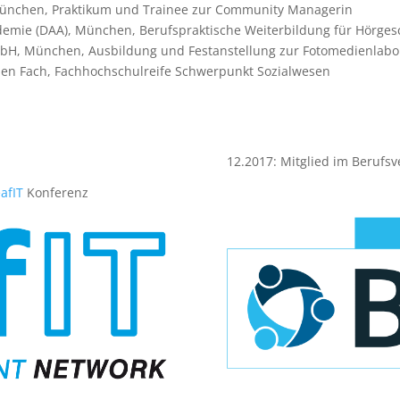
ünchen, Praktikum und Trainee zur Community Managerin
emie (DAA), München, Berufspraktische Weiterbildung für Hörgesc
GmbH, München, Ausbildung und Festanstellung zur Fotomedienlabo
en Fach, Fachhochschulreife Schwerpunkt Sozialwesen
12.2017: Mitglied im Beruf
afIT
Konferenz