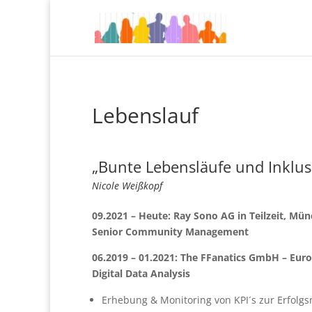
Lebenslauf
„Bunte Lebensläufe und Inklus
Nicole Weißkopf
09.2021 – Heute: Ray Sono AG in Teilzeit, Mü
Senior Community Management
06.2019 – 01.2021: The FFanatics GmbH – Eu
Digital Data Analysis
Erhebung & Monitoring von KPI´s zur Erfolg